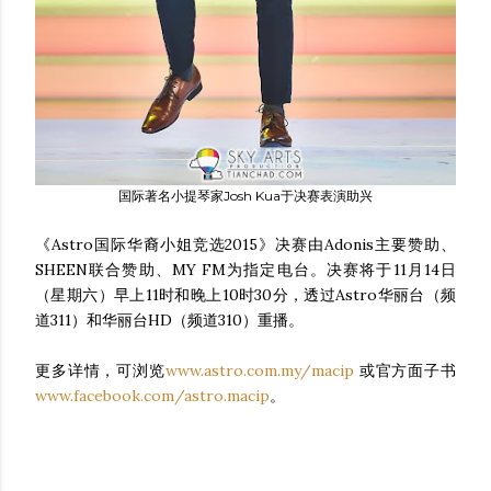
国际著名小提琴家Josh Kua于决赛表演助兴
《Astro国际华裔小姐竞选2015》决赛由Adonis主要赞助、
SHEEN联合赞助、MY FM为指定电台。决赛将于11月14日
（星期六）早上11时和晚上10时30分，透过Astro华丽台（频
道311）和华丽台HD（频道310）重播。
更多详情，可浏览
www.astro.com.my/macip
或官方面子书
www.facebook.com/astro.macip
。