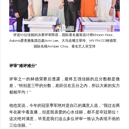
评选10位佳丽的决赛评审阵容，国际著名服装设计师Khoon Hooi、
Adonis爱美雅集团总裁Ann Lee、大马名嘴王翠玲、MY FM DJ林德荣、
国际名模Amber Chia、著名艺人宋艾玲
评审“难评难分”
评审之一的林德荣赛后透露，最终五强佳丽的总分数都是微
差，“特别是三甲的分数，差距仅在五分之内，所以大家的实力
都相平均！”
他也笑说，今年的冠亚季军绝对是自己的属意人选，“我过去两
年在家中看直播，但是我喜爱的心水佳丽，都不是夺冠那位！
这次绝对满意，毕竟是我们这么多位评审一致认为表现不俗的
三位佳丽。”