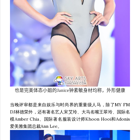
也是完美体态小姐的
Janice
钟素敏身材均称，外形健康
当晚评审都是来自娱乐与时尚界的重量级人马，除了MY FM
DJ林德荣外，还有著名艺人宋艾玲、大马名嘴王翠玲、国际名
模Amber Chia、国际著名服装设计师Khoon Hooi和Adonis
爱美雅集团总裁Ann Lee。