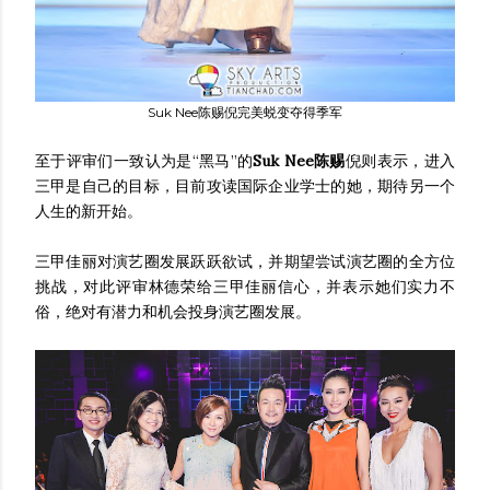
Suk Nee陈赐倪完美蜕变夺得季军
至于评审们一致认为是“黑马”的
Suk Nee陈赐
倪则表示，进入
三甲是自己的目标，目前攻读国际企业学士的她，期待另一个
人生的新开始。
三甲佳丽对演艺圈发展跃跃欲试，并期望尝试演艺圈的全方位
挑战，对此评审林德荣给三甲佳丽信心，并表示她们实力不
俗，绝对有潜力和机会投身演艺圈发展。