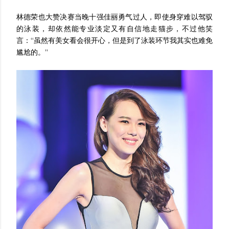
林德荣也大赞决赛当晚十强佳丽勇气过人，即使身穿难以驾驭
的泳装，却依然能专业淡定又有自信地走猫步，不过他笑
言：“虽然有美女看会很开心，但是到了泳装环节我其实也难免
尴尬的。”