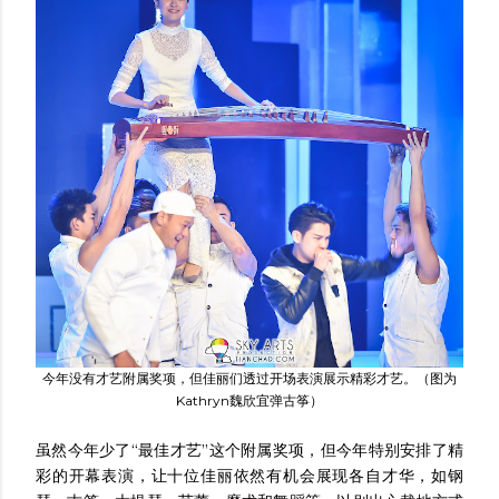
今年没有才艺附属奖项，但佳丽们透过开场表演展示精彩才艺。（图为
Kathryn魏欣宜弹古筝）
虽然今年少了“最佳才艺”这个附属奖项，但今年特别安排了精
彩的开幕表演，让十位佳丽依然有机会展现各自才华，如钢