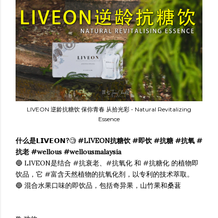
LIVEON 逆龄抗糖饮 保你青春 从拾光彩 - Natural Revitalizing
Essence
什么是𝗟𝗜𝗩𝗘𝗢𝗡?
🧐
#LIVEON抗糖饮 #即饮 #抗糖 #抗氧 #
抗老 #wellous #wellousmalaysia
🔵 LIVEON是结合 #抗衰老、#抗氧化 和 #抗糖化 的植物即
饮品，它 #富含天然植物的抗氧化剂，以专利的技术萃取。
🔵 混合水果口味的即饮品，包括奇异果，山竹果和桑葚