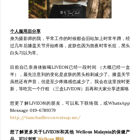
个人服用后分享
身为摄影师的我，平常工作的时候都会旧站加上时常半蹲，经
过几年后膝盖关节开始疼痛，皮肤也因为熬夜时常长痘，黑头
白头习以为常。
目前自己亲身体验喝LIVEON已经一段时间 （大概已经一盒
半），最先注意到的变化是皮肤的黑头粉刺减少了。膝盖关节
虽然还有声音，但是至少疼痛感也减少了。我会在这里按时更
新，等吃完一个疗程 （三盒LIVEON）后再和大家分享进展咯
想更了解LIVEON的朋友，可以私下联络我，或WhatsApp
Message 019-6789379
http://tianchadliveon.watsap.me/
想了解更多关于LIVEON和其他 Wellous Malaysia的保健产
品，可以浏览
Wellous 网站
.