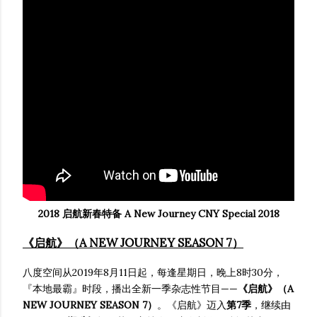
2018 启航新春特备 A New Journey CNY Special 2018
《启航》（A NEW JOURNEY SEASON 7）
八度空间从2019年8月11日起，每逢星期日，晚上8时30分，
『本地最霸』时段，播出全新一季杂志性节目——
《启航》（A
NEW JOURNEY SEASON 7）
。《启航》迈入
第7季
，继续由