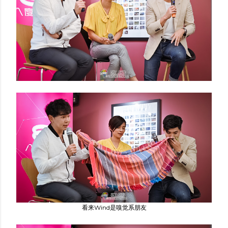
看来Wind是嗅觉系朋友