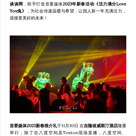
谈谈网
，联手打造首要媒体
2023年新春活动《活力满分Love
You兔》
，为社会传递温暖与希望，让国人新一年充满活力，
迎接更美好的未来！
首要媒体2023新春推介礼
于11月30日 在
吉隆坡威斯汀酒店
隆重
举行，除了在八度空间及Tonton现场直播，八度空间、