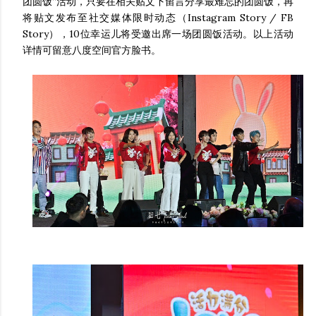
团圆饭”活动，只要在相关贴文下留言分享最难忘的团圆饭，再
将贴文发布至社交媒体限时动态（Instagram Story / FB
Story），10位幸运儿将受邀出席一场团圆饭活动。以上活动
详情可留意八度空间官方脸书。