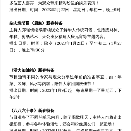
多位艺人嘉宾，为观众带来精彩纷呈的娱乐表演！
播出日期、时间：2023年1月22日，星期日，年初一，晚上9时
杂志性节目《启航》新春特备
主持人郑瑞钥继续带领观众了解华人传统习俗，包括接财神、
年糕、剪纸艺术、天公座及福建人庆元宵等主题内容。
播出日期、时间：除夕（2023年1月21日）至年初二（1月23
日），晚上7时30分
《活力加油站》新春特备
节目邀请不同的专家与观众分享过年前的准备事宜，如：年
菜、装饰、风水等内容，陪伴大家团圆庆佳节！
播出日期、时间：2023年1月9日起，每逢星期一至星期五，下
午2时
《八八六十事》新春特备
节目准备了不同的单元内容，除了唱歌聊天，主持人也将走出
摄影棚，参与各种体验活动，还会和粉丝朋友们一起互动！
播出日期、时间：2023年1月9日起，每逢星期一至星期五，下