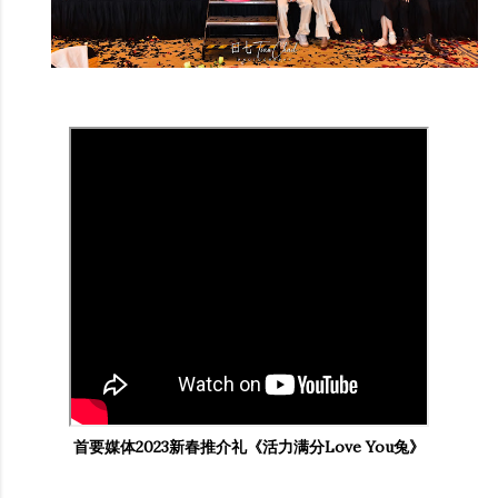
首要媒体2023新春推介礼《活力满分Love You兔》