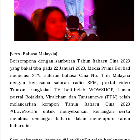
[versi Bahasa Malaysia]
Bersempena dengan sambutan Tahun Baharu Cina 2023
yang bakal tiba pada 22 Januari 2023, Media Prima Berhad
menerusi 8TV, saluran bahasa Cina No. 1 di Malaysia
dengan kerjasama saluran radio 8FM, portal video
Tonton, rangkaian TV beli-belah WOWSHOP, laman
portal Rojaklah, Viralcham dan Tantannews (TTN) telah
melancarkan kempen Tahun Baharu Cina 2023
#LoveYouTu untuk menyebarkan keriangan serta
membina semangat baharu dalam menempuhi tahun
baharu ini.
Sesi pelancaran kempen #LoveYouTu telah berlangsung