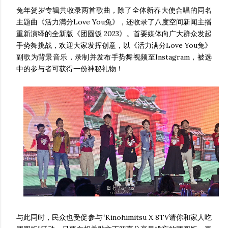
兔年贺岁专辑共收录两首歌曲，除了全体新春大使合唱的同名
主题曲《活力满分Love You兔》，还收录了八度空间新闻主播
重新演绎的全新版《团圆饭 2023》。首要媒体向广大群众发起
手势舞挑战，欢迎大家发挥创意，以《活力满分Love You兔》
副歌为背景音乐，录制并发布手势舞视频至Instagram，被选
中的参与者可获得一份神秘礼物！
与此同时，民众也受促参与“Kinohimitsu X 8TV请你和家人吃