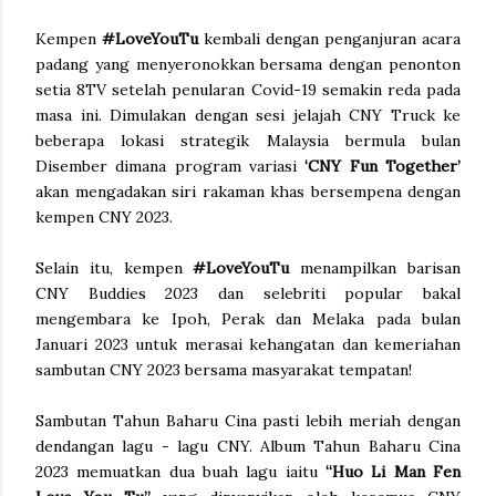
Kempen
#LoveYouTu
kembali dengan penganjuran acara
padang yang menyeronokkan bersama dengan penonton
setia 8TV setelah penularan Covid-19 semakin reda pada
masa ini. Dimulakan dengan sesi jelajah CNY Truck ke
beberapa lokasi strategik Malaysia bermula bulan
Disember dimana program variasi
‘CNY Fun Together’
akan mengadakan siri rakaman khas bersempena dengan
kempen CNY 2023.
Selain itu, kempen
#LoveYouTu
menampilkan barisan
CNY Buddies 2023 dan selebriti popular bakal
mengembara ke Ipoh, Perak dan Melaka pada bulan
Januari 2023 untuk merasai kehangatan dan kemeriahan
sambutan CNY 2023 bersama masyarakat tempatan!
Sambutan Tahun Baharu Cina pasti lebih meriah dengan
dendangan lagu - lagu CNY. Album Tahun Baharu Cina
2023 memuatkan dua buah lagu iaitu
“Huo Li Man Fen