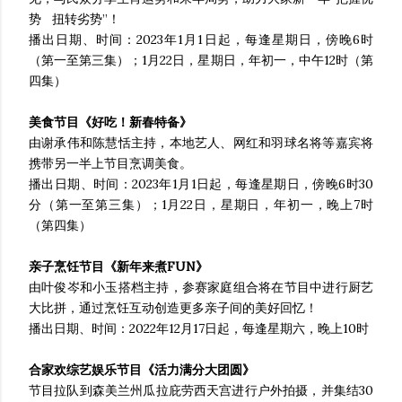
势 扭转劣势”！
播出日期、时间：2023年1月1日起，每逢星期日，傍晚6时
（第一至第三集）；1月22日，星期日，年初一，中午12时（第
四集）
美食节目《好吃！新春特备》
由谢承伟和陈慧恬主持，本地艺人、网红和羽球名将等嘉宾将
携带另一半上节目烹调美食。
播出日期、时间：2023年1月1日起，每逢星期日，傍晚6时30
分（第一至第三集）；1月22日，星期日，年初一，晚上7时
（第四集）
亲子烹饪节目《新年来煮FUN》
由叶俊岑和小玉搭档主持，参赛家庭组合将在节目中进行厨艺
大比拼，通过烹饪互动创造更多亲子间的美好回忆！
播出日期、时间：2022年12月17日起，每逢星期六，晚上10时
合家欢综艺娱乐节目《活力满分大团圆》
节目拉队到森美兰州瓜拉庇劳西天宫进行户外拍摄，并集结30