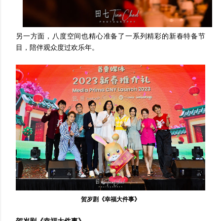
另一方面，八度空间也精心准备了一系列精彩的新春特备节
目，陪伴观众度过欢乐年。
贺岁剧《幸福大件事》
贺岁剧《幸福大件事》