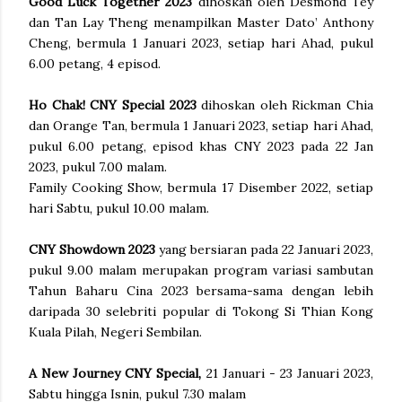
Good Luck Together 2023
dihoskan oleh Desmond Tey
dan Tan Lay Theng menampilkan Master Dato’ Anthony
Cheng, bermula 1 Januari 2023, setiap hari Ahad, pukul
6.00 petang, 4 episod.
Ho Chak! CNY Special 2023
dihoskan oleh Rickman Chia
dan Orange Tan, bermula 1 Januari 2023, setiap hari Ahad,
pukul 6.00 petang, episod khas CNY 2023 pada 22 Jan
2023, pukul 7.00 malam.
Family Cooking Show, bermula 17 Disember 2022, setiap
hari Sabtu, pukul 10.00 malam.
CNY Showdown 2023
yang bersiaran pada 22 Januari 2023,
pukul 9.00 malam merupakan program variasi sambutan
Tahun Baharu Cina 2023 bersama-sama dengan lebih
daripada 30 selebriti popular di Tokong Si Thian Kong
Kuala Pilah, Negeri Sembilan.
A New Journey CNY Special,
21 Januari - 23 Januari 2023,
Sabtu hingga Isnin, pukul 7.30 malam