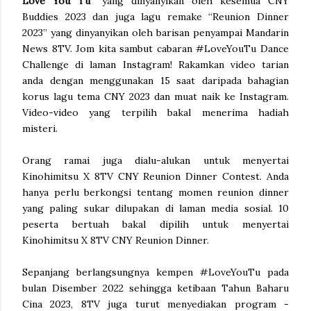
Love You Tu”
yang dinyanyikan oleh kesemua CNY
Buddies 2023 dan juga lagu remake “Reunion Dinner
2023” yang dinyanyikan oleh barisan penyampai Mandarin
News 8TV. Jom kita sambut cabaran #LoveYouTu Dance
Challenge di laman Instagram! Rakamkan video tarian
anda dengan menggunakan 15 saat daripada bahagian
korus lagu tema CNY 2023 dan muat naik ke Instagram.
Video-video yang terpilih bakal menerima hadiah
misteri.
Orang ramai juga dialu-alukan untuk menyertai
Kinohimitsu X 8TV CNY Reunion Dinner Contest. Anda
hanya perlu berkongsi tentang momen reunion dinner
yang paling sukar dilupakan di laman media sosial. 10
peserta bertuah bakal dipilih untuk menyertai
Kinohimitsu X 8TV CNY Reunion Dinner.
Sepanjang berlangsungnya kempen #LoveYouTu pada
bulan Disember 2022 sehingga ketibaan Tahun Baharu
Cina 2023, 8TV juga turut menyediakan program -