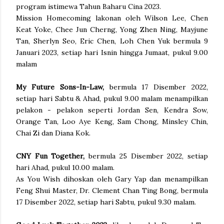
program istimewa Tahun Baharu Cina 2023.
Mission Homecoming lakonan oleh Wilson Lee, Chen
Keat Yoke, Chee Jun Cherng, Yong Zhen Ning, Mayjune
Tan, Sherlyn Seo, Eric Chen, Loh Chen Yuk bermula 9
Januari 2023, setiap hari Isnin hingga Jumaat, pukul 9.00
malam
My Future Sons-In-Law,
bermula 17 Disember 2022,
setiap hari Sabtu & Ahad, pukul 9.00 malam menampilkan
pelakon - pelakon seperti Jordan Sen, Kendra Sow,
Orange Tan, Loo Aye Keng, Sam Chong, Minsley Chin,
Chai Zi dan Diana Kok.
CNY Fun Together,
bermula 25 Disember 2022, setiap
hari Ahad, pukul 10.00 malam.
As You Wish dihoskan oleh Gary Yap dan menampilkan
Feng Shui Master, Dr. Clement Chan Ting Bong, bermula
17 Disember 2022, setiap hari Sabtu, pukul 9.30 malam.